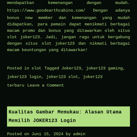
mendapatkan kemenangan dengan mudah.
https://www.goodearthcabins.com/
Dengan adanya
bonus new member dan kemenangan yang mudah
didapatkan, para pemain dapat menikmati berbagai
macam promo dan bonus yang ditawarkan oleh situs
slot joker123. Jadi, jangan ragu untuk bergabung
dengan situs slot joker123 dan nikmati berbagai
macam keuntungan yang ditawarkan!
Posted in
slot
Tagged
Joker123
,
joker123 gaming
,
joker123 login
,
joker123 slot
,
joker123
on
terbaru
Leave a Comment
Mengoptimalkan
Peluang
Menang
Kualitas Gambar Memukau: Alasan Utama
dengan
Memilih JOKER123 Login
Slot
Posted on
Juni 15, 2024
by
admin
Joker123