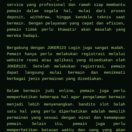
service yang profesional dan ramah siap membantu
pemain dalam segala hal, mulai dari proses
deposit, withdraw, hingga kendala teknis saat
bermain. Dengan pelayanan yang cepat dan efisien,
pemain tidak perlu khawatir akan masalah yang
mereka hadapi.
Bergabung dengan JOKER123 Login juga sangat mudah.
Pemain hanya perlu melakukan registrasi melalui
website resmi atau aplikasi yang disediakan oleh
JOKER123. Setelah melakukan registrasi, pemain
dapat langsung mulai bermain dan menikmati
berbagai jenis permainan yang disediakan.
Dalam bermain judi online, pemain juga perlu
memperhatikan beberapa hal agar pengalaman bermain
menjadi lebih menyenangkan.
bandito slot
Salah
satu hal yang perlu diperhatikan adalah memilih
permainan yang sesuai dengan minat dan kemampuan
pemain. Selain itu, pemain juga perlu
memperhatikan batasan waktu dan uang yang akan