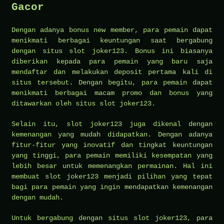
Gacor
Dengan adanya bonus new member, para pemain dapat
menikmati berbagai keuntungan saat bergabung
dengan situs slot joker123. Bonus ini biasanya
diberikan kepada para pemain yang baru saja
mendaftar dan melakukan deposit pertama kali di
situs tersebut. Dengan begitu, para pemain dapat
menikmati berbagai macam promo dan bonus yang
ditawarkan oleh situs slot joker123.
Selain itu, slot joker123 juga dikenal dengan
kemenangan yang mudah didapatkan. Dengan adanya
fitur-fitur yang inovatif dan tingkat keuntungan
yang tinggi, para pemain memiliki kesempatan yang
lebih besar untuk memenangkan permainan. Hal ini
membuat slot joker123 menjadi pilihan yang tepat
bagi para pemain yang ingin mendapatkan kemenangan
dengan mudah.
Untuk bergabung dengan situs slot joker123, para