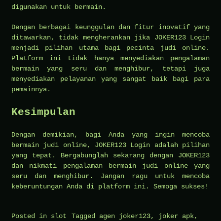
digunakan untuk bermain.
Dengan berbagai keunggulan dan fitur inovatif yang
ditawarkan, tidak mengherankan jika JOKER123 Login
menjadi pilihan utama bagi pecinta judi online.
Platform ini tidak hanya menyediakan pengalaman
bermain yang seru dan menghibur, tetapi juga
menyediakan pelayanan yang sangat baik bagi para
pemainnya.
Kesimpulan
Dengan demikian, bagi Anda yang ingin mencoba
bermain judi online, JOKER123 Login adalah pilihan
yang tepat. Bergabunglah sekarang dengan JOKER123
dan nikmati pengalaman bermain judi online yang
seru dan menghibur. Jangan ragu untuk mencoba
keberuntungan Anda di platform ini. Semoga sukses!
Posted in
slot
Tagged
agen joker123
,
joker apk
,