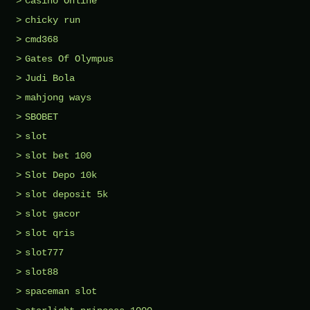
Casino Online
chicky run
cmd368
Gates Of Olympus
Judi Bola
mahjong ways
SBOBET
slot
slot bet 100
Slot Depo 10k
slot deposit 5k
slot gacor
slot qris
slot777
slot88
spaceman slot