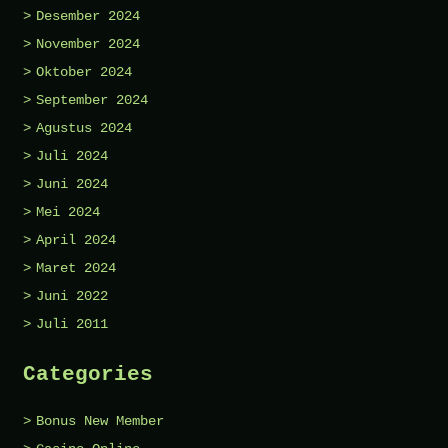
Desember 2024
November 2024
Oktober 2024
September 2024
Agustus 2024
Juli 2024
Juni 2024
Mei 2024
April 2024
Maret 2024
Juni 2022
Juli 2011
Categories
Bonus New Member