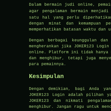
Dalam bermain judi online, pemai
agar pengalaman bermain menjadi
satu hal yang perlu diperhatika
dengan minat dan kemampuan pe
memperhatikan batasan waktu dan u
Dengan berbagai keunggulan dan
mengherankan jika JOKER123 Login
online. Platform ini tidak hanya 
dan menghibur, tetapi juga meny
para pemainnya.
Kesimpulan
Dengan demikian, bagi Anda ya
JOKER123 Login adalah pilihan y
JOKER123 dan nikmati pengalam
menghibur. Jangan ragu untuk men