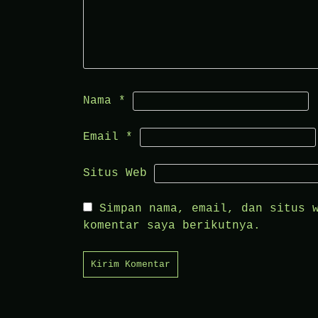
Nama
*
Email
*
Situs Web
Simpan nama, email, dan situs 
komentar saya berikutnya.