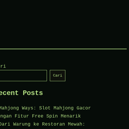
ari
Cari
ecent Posts
Mahjong Ways: Slot Mahjong Gacor
engan Fitur Free Spin Menarik
Dari Warung ke Restoran Mewah: