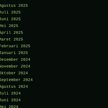
Agustus 2025
Juli 2025
Juni 2025
Mei 2025
April 2025
Maret 2025
Februari 2025
Januari 2025
Desember 2024
November 2024
Oktober 2024
September 2024
Agustus 2024
Juli 2024
Juni 2024
Mei 2024