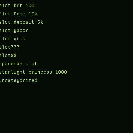
slot bet 100
Slot Depo 10k
slot deposit 5k
slot gacor
slot qris
slot777
slot88
spaceman slot
starlight princess 1000
Uncategorized