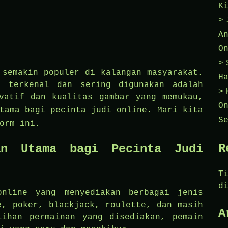
K
A
O
 semakin populer di kalangan masyarakat.
H
t terkenal dan sering digunakan adalah
vatif dan kualitas gambar yang memukau,
O
tama bagi pecinta judi online. Mari kita
S
orm ini.
R
an Utama bagi Pecinta Judi
T
d
online yang menyediakan berbagai jenis
e, poker, blackjack, roulette, dan masih
A
lihan permainan yang disediakan, pemain