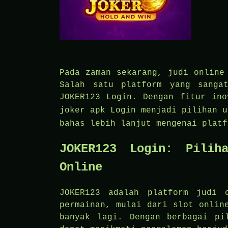
Pada zaman sekarang, judi online
Salah satu platform yang sanga
JOKER123 Login. Dengan fitur ino
joker apk
Login menjadi pilihan u
bahas lebih lanjut mengenai platf
JOKER123 Login: Pilih
Online
JOKER123 adalah platform judi 
permainan, mulai dari slot onlin
banyak lagi. Dengan berbagai pi