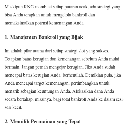
Meskipun RNG membuat setiap putaran acak, ada strategi yang
bisa Anda terapkan untuk mengelola bankroll dan
memaksimalkan potensi kemenangan Anda.
1. Manajemen Bankroll yang Bijak
Ini adalah pilar utama dari setiap strategi slot yang sukses.
Tetapkan batas kerugian dan kemenangan sebelum Anda mulai
bermain. Jangan pernah mengejar kerugian. Jika Anda sudah
mencapai batas kerugian Anda, berhentilah. Demikian pula, jika
Anda mencapai target kemenangan, pertimbangkan untuk
menarik sebagian keuntungan Anda. Alokasikan dana Anda
secara bertahap, misalnya, bagi total bankroll Anda ke dalam sesi-
sesi kecil.
2. Memilih Permainan yang Tepat