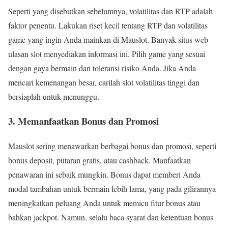
Seperti yang disebutkan sebelumnya, volatilitas dan RTP adalah
faktor penentu. Lakukan riset kecil tentang RTP dan volatilitas
game yang ingin Anda mainkan di Mauslot. Banyak situs web
ulasan slot menyediakan informasi ini. Pilih game yang sesuai
dengan gaya bermain dan toleransi risiko Anda. Jika Anda
mencari kemenangan besar, carilah slot volatilitas tinggi dan
bersiaplah untuk menunggu.
3. Memanfaatkan Bonus dan Promosi
Mauslot sering menawarkan berbagai bonus dan promosi, seperti
bonus deposit, putaran gratis, atau cashback. Manfaatkan
penawaran ini sebaik mungkin. Bonus dapat memberi Anda
modal tambahan untuk bermain lebih lama, yang pada gilirannya
meningkatkan peluang Anda untuk memicu fitur bonus atau
bahkan jackpot. Namun, selalu baca syarat dan ketentuan bonus