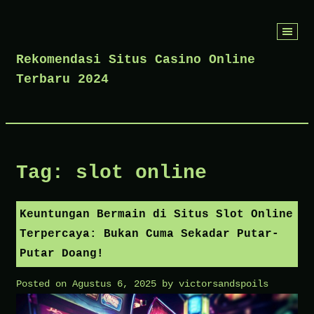
Skip
to
Rekomendasi Situs Casino Online
content
Terbaru 2024
Tag:
slot online
Keuntungan Bermain di Situs Slot Online
Terpercaya: Bukan Cuma Sekadar Putar-
Putar Doang!
Posted on
Agustus 6, 2025
by
victorsandspoils