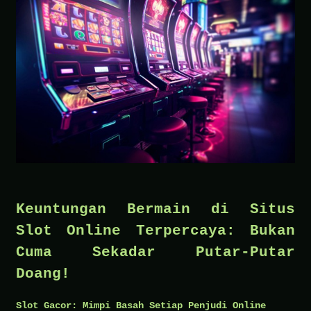
Keuntungan Bermain di Situs
Slot Online Terpercaya: Bukan
Cuma Sekadar Putar-Putar
Doang!
Slot Gacor: Mimpi Basah Setiap Penjudi Online