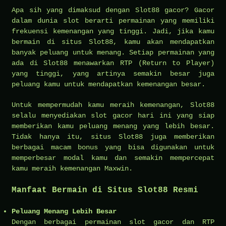
Apa sih yang dimaksud dengan Slot88 gacor? Gacor
dalam dunia slot berarti permainan yang memiliki
frekuensi kemenangan yang tinggi. Jadi, jika kamu
bermain di situs Slot88, kamu akan mendapatkan
banyak peluang untuk menang. Setiap permainan yang
ada di Slot88 menawarkan RTP (Return to Player)
yang tinggi, yang artinya semakin besar juga
peluang kamu untuk mendapatkan kemenangan besar.
Untuk mempermudah kamu meraih kemenangan, Slot88
selalu menyediakan slot gacor hari ini yang siap
memberikan kamu peluang menang yang lebih besar.
Tidak hanya itu, situs Slot88 juga memberikan
berbagai macam bonus yang bisa digunakan untuk
memperbesar modal kamu dan semakin mempercepat
kamu meraih kemenangan Maxwin.
Manfaat Bermain di Situs Slot88 Resmi
Peluang Menang Lebih Besar
Dengan berbagai permainan slot gacor dan RTP