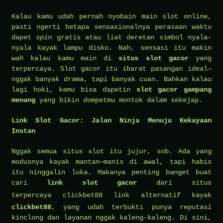
Kalau kamu udah pernah nyobain main slot online,
pasti ngerti betapa sensasionalnya perasaan waktu
dapet
spin
gratis atau liat deretan simbol nyala-
nyala kayak lampu disko. Nah, sensasi itu makin
wah
kalau kamu main di
situs slot gacor
yang
terpercaya. Slot gacor itu ibarat pasangan ideal—
nggak banyak drama, tapi banyak cuan. Bahkan kalau
lagi hoki, kamu bisa dapetin
slot gacor gampang
menang
yang bikin dompetmu montok dalam sekejap.
Link Slot Gacor: Jalan Ninja Menuju Kekayaan
Instan
Nggak semua situs slot itu jujur, sob. Ada yang
modusnya kayak mantan—manis di awal, tapi habis
itu ninggalin luka. Makanya penting banget buat
cari
link slot gacor
dari situs
terpercaya
clickbet88 link alternatif
kayak
clickbet88
, yang udah terbukti punya reputasi
kinclong dan layanan nggak kaleng-kaleng. Di sini,