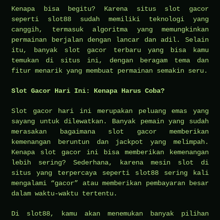
Kenapa bisa begitu? Karena situs slot gacor
seperti slot88 sudah memiliki teknologi yang
canggih, termasuk algoritma yang memungkinkan
permainan berjalan dengan lancar dan adil. Selain
itu, banyak slot gacor terbaru yang bisa kamu
temukan di situs ini, dengan beragam tema dan
fitur menarik yang membuat permainan semakin seru.
Slot Gacor Hari Ini: Kenapa Harus Coba?
Slot gacor hari ini merupakan peluang emas yang
sayang untuk dilewatkan. Banyak pemain yang sudah
merasakan bagaimana slot gacor memberikan
kemenangan beruntun dan jackpot yang melimpah.
Kenapa slot gacor ini bisa memberikan kemenangan
lebih sering? Sederhana, karena mesin slot di
situs yang terpercaya seperti slot88 sering kali
mengalami “gacor” atau memberikan pembayaran besar
dalam waktu-waktu tertentu.
Di slot88, kamu akan menemukan banyak pilihan