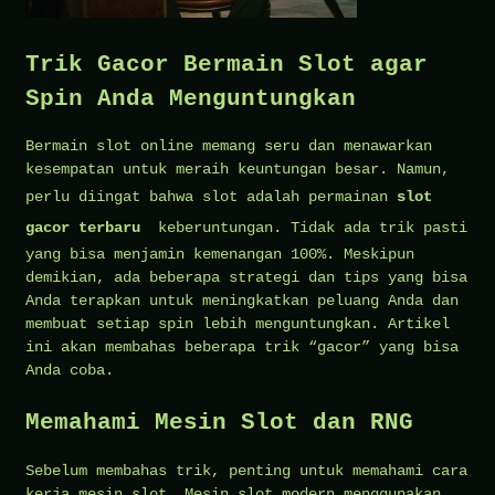
Trik Gacor Bermain Slot agar
Spin Anda Menguntungkan
Bermain slot online memang seru dan menawarkan
kesempatan untuk meraih keuntungan besar. Namun,
perlu diingat bahwa slot adalah permainan
slot
gacor terbaru
keberuntungan. Tidak ada trik pasti
yang bisa menjamin kemenangan 100%. Meskipun
demikian, ada beberapa strategi dan tips yang bisa
Anda terapkan untuk meningkatkan peluang Anda dan
membuat setiap spin lebih menguntungkan. Artikel
ini akan membahas beberapa trik “gacor” yang bisa
Anda coba.
Memahami Mesin Slot dan RNG
Sebelum membahas trik, penting untuk memahami cara
kerja mesin slot. Mesin slot modern menggunakan