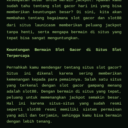
sudah tahu tentang slot gacor hari ini yang bisa
memberikan keuntungan besar? Di sini, kita akan
membahas tentang bagaimana slot gacor dan slot88
dari situs
launicasm
memberikan peluang jackpot
tanpa henti, serta mengapa bermain di situs yang
tepat bisa sangat menguntungkan.
Keuntungan Bermain Slot Gacor di Situs Slot
Terpercaya
Pernahkah kamu mendengar tentang situs slot gacor?
Situs ini dikenal karena sering memberikan
kemenangan kepada para pemainnya. Salah satu situs
yang terkenal dengan slot gacor gampang menang
adalah slot88. Dengan bermain di situs yang tepat,
peluang untuk memenangkan jackpot semakin besar.
Hal ini karena situs-situs yang sudah resmi
seperti slot88 resmi memiliki sistem permainan
yang adil dan terjamin, sehingga kamu bisa bermain
dengan lebih tenang.