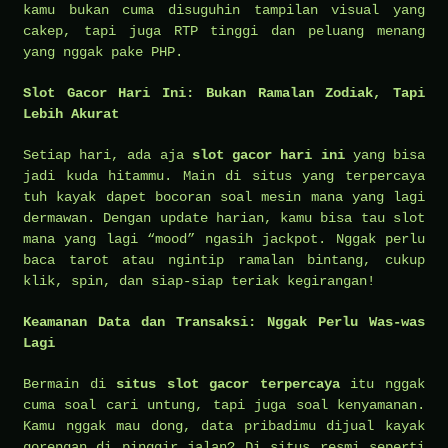
kamu bukan cuma disuguhin tampilan visual yang
cakep, tapi juga RTP tinggi dan peluang menang
yang nggak pake PHP.
Slot Gacor Hari Ini: Bukan Ramalan Zodiak, Tapi
Lebih Akurat
Setiap hari, ada aja
slot gacor hari ini
yang bisa
jadi kuda hitammu. Main di situs yang terpercaya
tuh kayak dapet bocoran soal mesin mana yang lagi
dermawan. Dengan update harian, kamu bisa tau slot
mana yang lagi “mood” ngasih jackpot. Nggak perlu
baca tarot atau ngintip ramalan bintang, cukup
klik, spin, dan siap-siap teriak kegirangan!
Keamanan Data dan Transaksi: Nggak Perlu Was-was
Lagi
Bermain di
situs slot gacor terpercaya
itu nggak
cuma soal cari untung, tapi juga soal kenyamanan.
Kamu nggak mau dong, data pribadimu dijual kayak
gorengan di pinggir jalan? Di situs resmi seperti