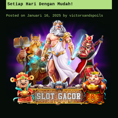
Modal
Setiap Hari Dengan Mudah!
10
Posted on
Januari 16, 2025
by
victorsandspoils
Ribu
di
Situs
Ceriabet