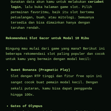
Gunakan data akun kamu untuk melakukan
ceriabet
login
, lalu buka halaman game slot. Pilih
permainan favoritmu, baik itu slot bertema
petualangan, buah, atau mitologi. Semuanya
tersedia dan bisa dimainkan hanya dengan
taruhan rendah.
Rekomendasi Slot Gacor untuk Modal 10 Ribu
Bingung mau mulai dari game yang mana? Berikut ini
beberapa rekomendasi slot paling populer dan cocok
untuk kamu yang bermain dengan modal kecil:
Sweet Bonanza (Pragmatic Play)
Slot dengan RTP tinggi dan fitur free spin ini
sangat cocok buat pemain modal kecil. Dengan
sekali putaran, kamu bisa dapat pengganda
hingga 100x.
Gates of Olympus