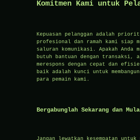
Komitmen Kami untuk Pel
Kepuasan pelanggan adalah priorit
profesional dan ramah kami siap m
saluran komunikasi. Apakah Anda m
butuh bantuan dengan transaksi, a
merespons dengan cepat dan efisie
baik adalah kunci untuk membangun
para pemain kami.
Bergabunglah Sekarang dan Mula
Jangan lewatkan kesempatan untuk 