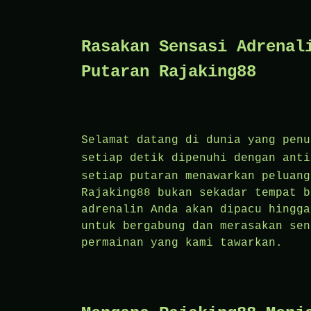
Rasakan Sensasi Adrenal
Putaran Rajaking88
Selamat datang di dunia yang penu
setiap detik dipenuhi dengan ant
setiap putaran menawarkan peluang
Rajaking88 bukan sekadar tempat b
adrenalin Anda akan dipacu hingga
untuk bergabung dan merasakan sen
permainan yang kami tawarkan.