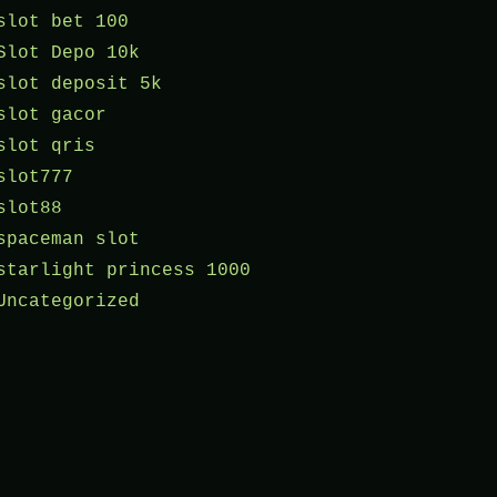
slot bet 100
Slot Depo 10k
slot deposit 5k
slot gacor
slot qris
slot777
slot88
spaceman slot
starlight princess 1000
Uncategorized