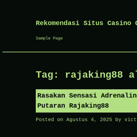
Skip
Rekomendasi Situs Casino 
to
content
Sample Page
Tag:
rajaking88 a
Rasakan Sensasi Adrenalin
Putaran Rajaking88
Posted on
Agustus 4, 2025
by
vict