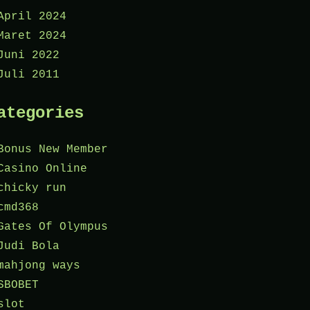
April 2024
Maret 2024
Juni 2022
Juli 2011
ategories
Bonus New Member
Casino Online
chicky run
cmd368
Gates Of Olympus
Judi Bola
mahjong ways
SBOBET
slot