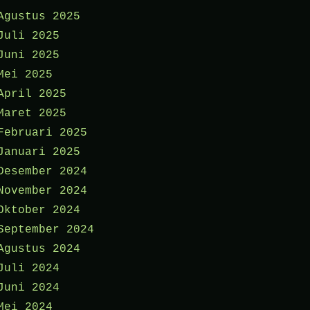
Agustus 2025
Juli 2025
Juni 2025
Mei 2025
April 2025
Maret 2025
Februari 2025
Januari 2025
Desember 2024
November 2024
Oktober 2024
September 2024
Agustus 2024
Juli 2024
Juni 2024
Mei 2024