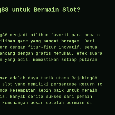
g88 untuk Bermain Slot?
g88 menjadi pilihan favorit para pemain
ilihan game yang sangat beragam
. Dari
ern dengan fitur-fitur inovatif, semua
ancang dengan grafis memukau, efek suara
n yang adil, memastikan setiap putaran
sar
adalah daya tarik utama Rajaking88.
 slot yang memiliki persentase Return To
nda kesempatan lebih baik untuk meraih
is. Banyak cerita sukses dari pemain
 kemenangan besar setelah bermain di