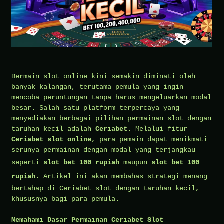
Bermain slot online kini semakin diminati oleh
banyak kalangan, terutama pemula yang ingin
mencoba peruntungan tanpa harus mengeluarkan modal
besar. Salah satu platform terpercaya yang
menyediakan berbagai pilihan permainan slot dengan
taruhan kecil adalah
Ceriabet
. Melalui fitur
Ceriabet slot online
, para pemain dapat menikmati
serunya permainan dengan modal yang terjangkau
seperti
slot bet 100 rupiah
maupun
slot bet 100
rupiah
. Artikel ini akan membahas strategi menang
bertahap di Ceriabet slot dengan taruhan kecil,
khususnya bagi para pemula.
Memahami Dasar Permainan Ceriabet Slot