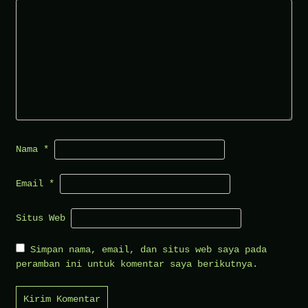
Nama
*
Email
*
Situs Web
Simpan nama, email, dan situs web saya pada
peramban ini untuk komentar saya berikutnya.