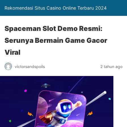
Rekomendasi Situs Casino Online Terbaru 2024
Spaceman Slot Demo Resmi:
Serunya Bermain Game Gacor
Viral
victorsandspoils
2 tahun ago