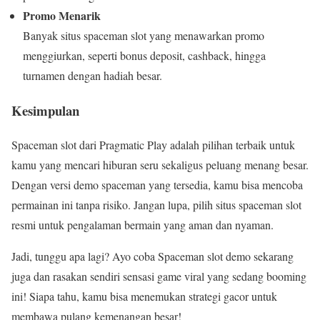
Promo Menarik
Banyak situs spaceman slot yang menawarkan promo
menggiurkan, seperti bonus deposit, cashback, hingga
turnamen dengan hadiah besar.
Kesimpulan
Spaceman slot dari Pragmatic Play adalah pilihan terbaik untuk
kamu yang mencari hiburan seru sekaligus peluang menang besar.
Dengan versi demo spaceman yang tersedia, kamu bisa mencoba
permainan ini tanpa risiko. Jangan lupa, pilih situs spaceman slot
resmi untuk pengalaman bermain yang aman dan nyaman.
Jadi, tunggu apa lagi? Ayo coba Spaceman slot demo sekarang
juga dan rasakan sendiri sensasi game viral yang sedang booming
ini! Siapa tahu, kamu bisa menemukan strategi gacor untuk
membawa pulang kemenangan besar!