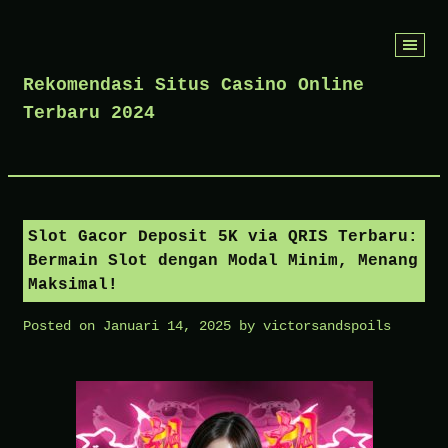
Skip
to
Rekomendasi Situs Casino Online
content
Terbaru 2024
Slot Gacor Deposit 5K via QRIS Terbaru:
Bermain Slot dengan Modal Minim, Menang
Maksimal!
Posted on
Januari 14, 2025
by
victorsandspoils