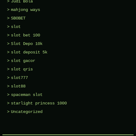
Judi Bola
mahjong ways
SBOBET
slot
slot bet 100
Slot Depo 10k
slot deposit 5k
slot gacor
slot qris
slot777
slot88
spaceman slot
starlight princess 1000
Uncategorized