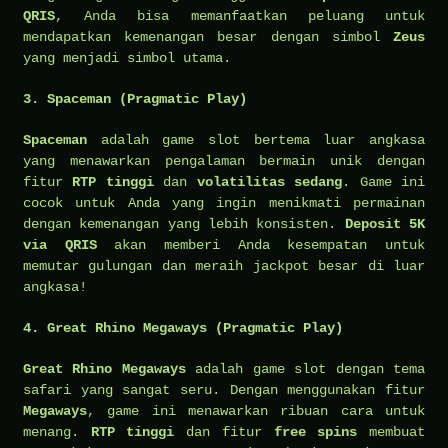
QRIS
, Anda bisa memanfaatkan peluang untuk
mendapatkan kemenangan besar dengan simbol
Zeus
yang menjadi simbol utama.
3.
Spaceman (Pragmatic Play)
Spaceman
adalah game slot bertema luar angkasa
yang menawarkan pengalaman bermain unik dengan
fitur
RTP tinggi
dan
volatilitas sedang
. Game ini
cocok untuk Anda yang ingin menikmati permainan
dengan kemenangan yang lebih konsisten.
Deposit 5K
via QRIS
akan memberi Anda kesempatan untuk
memutar gulungan dan meraih jackpot besar di luar
angkasa!
4.
Great Rhino Megaways (Pragmatic Play)
Great Rhino Megaways
adalah game slot dengan tema
safari yang sangat seru. Dengan menggunakan fitur
Megaways
, game ini menawarkan ribuan cara untuk
menang.
RTP tinggi
dan fitur
free spins
membuat