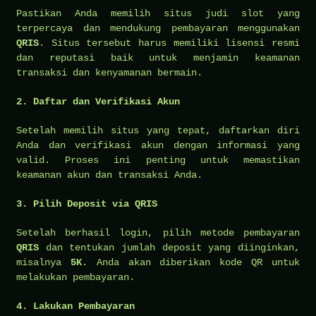
Pastikan Anda memilih situs judi slot yang
terpercaya dan mendukung pembayaran menggunakan
QRIS
. Situs tersebut harus memiliki lisensi resmi
dan reputasi baik untuk menjamin keamanan
transaksi dan kenyamanan bermain.
2.
Daftar dan Verifikasi Akun
Setelah memilih situs yang tepat, daftarkan diri
Anda dan verifikasi akun dengan informasi yang
valid. Proses ini penting untuk memastikan
keamanan akun dan transaksi Anda.
3.
Pilih Deposit via QRIS
Setelah berhasil login, pilih metode pembayaran
QRIS
dan tentukan jumlah deposit yang diinginkan,
misalnya
5K
. Anda akan diberikan kode QR untuk
melakukan pembayaran.
4.
Lakukan Pembayaran