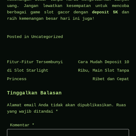
uang. Jangan lewatkan kesempatan untuk mencoba
berbagai game slot gacor dengan
deposit 5K
dan
raih kemenangan besar hari ini juga!
Posted in
Uncategorized
Navigasi
Fitur-Fitur Tersembunyi
Cara Mudah Deposit 10
pos
di Slot Starlight
Ribu, Main Slot Tanpa
Princess
Ribet dan Cepat
Tinggalkan Balasan
Alamat email Anda tidak akan dipublikasikan.
Ruas
yang wajib ditandai
*
Komentar
*