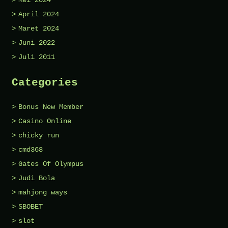
Mei 2024
April 2024
Maret 2024
Juni 2022
Juli 2011
Categories
Bonus New Member
Casino Online
chicky run
cmd368
Gates Of Olympus
Judi Bola
mahjong ways
SBOBET
slot