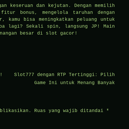
gan keseruan dan kejutan. Dengan memilih
 fitur bonus, mengelola taruhan dengan
r, kamu bisa meningkatkan peluang untuk
pa lagi? Sekali spin, langsung JP! Main
nangan besar di slot gacor!
!
Slot777 dengan RTP Tertinggi: Pilih
Game Ini untuk Menang Banyak
blikasikan.
Ruas yang wajib ditandai
*