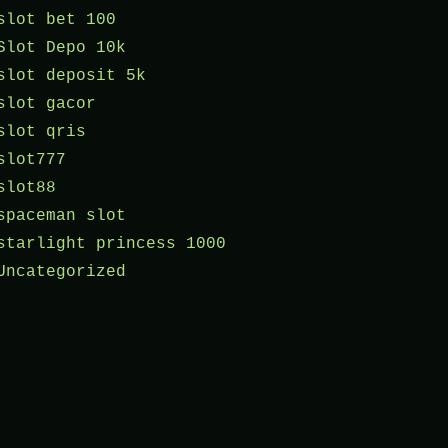
slot bet 100
Slot Depo 10k
slot deposit 5k
slot gacor
slot qris
slot777
slot88
spaceman slot
starlight princess 1000
Uncategorized