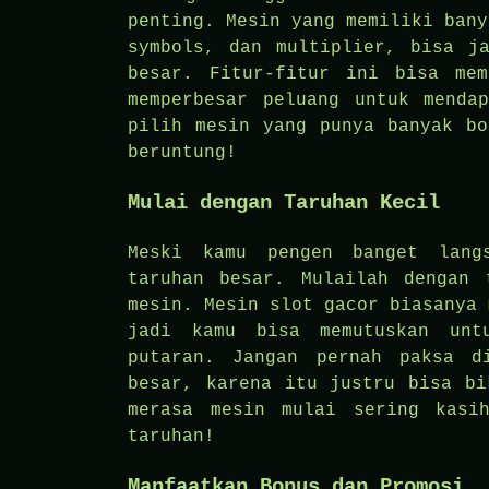
penting. Mesin yang memiliki bany
symbols, dan multiplier, bisa j
besar. Fitur-fitur ini bisa mem
memperbesar peluang untuk menda
pilih mesin yang punya banyak bo
beruntung!
Mulai dengan Taruhan Kecil
Meski kamu pengen banget lang
taruhan besar. Mulailah dengan 
mesin. Mesin slot gacor biasanya 
jadi kamu bisa memutuskan unt
putaran. Jangan pernah paksa d
besar, karena itu justru bisa bi
merasa mesin mulai sering kasi
taruhan!
Manfaatkan Bonus dan Promosi