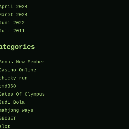
April 2024
Maret 2024
Juni 2022
Juli 2011
ategories
Bonus New Member
Casino Online
chicky run
cmd368
Gates Of Olympus
Judi Bola
mahjong ways
SBOBET
slot