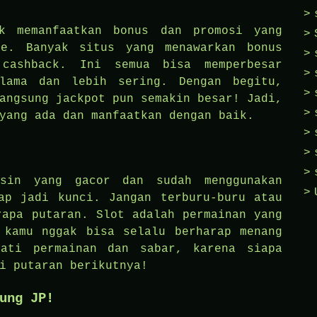
uk memanfaatkan bonus dan promosi yang
ne. Banyak situs yang menawarkan bonus
 cashback. Ini semua bisa memperbesar
lama dan lebih sering. Dengan begitu,
angsung jackpot pun semakin besar! Jadi,
yang ada dan manfaatkan dengan baik.
esin yang gacor dan sudah menggunakan
ap jadi kunci. Jangan terburu-buru atau
rapa putaran. Slot adalah permainan yang
 kamu nggak bisa selalu berharap menang
mati permainan dan sabar, karena siapa
i putaran berikutnya!
ung JP!