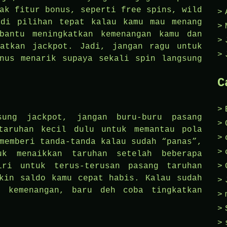
ak fitur bonus, seperti free spins, wild
adi pilihan tepat kalau kamu mau menang
bantu meningkatkan kemenangan kamu dan
patkan jackpot. Jadi, jangan ragu untuk
nus menarik supaya sekali spin langsung
C
sung jackpot, jangan buru-buru pasang
taruhan kecil dulu untuk memantau pola
memberi tanda-tanda kalau sudah “panas”,
uk menaikkan taruhan setelah beberapa
iri untuk terus-terusan pasang taruhan
kin saldo kamu cepat habis. Kalau sudah
h kemenangan, baru deh coba tingkatkan