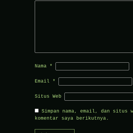
Nama
*
Email
*
Situs Web
Simpan nama, email, dan situs 
komentar saya berikutnya.