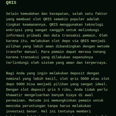
QRIS
Selain kemudahan dan kecepatan, salah satu faktor
yang membuat slot QRIS semakin populer adalah
tingkat keamanannya. QRIS menggunakan teknologi
enkripsi yang sangat canggih untuk melindungi
informasi pribadi dan data transaksi pemain. Oleh
karena itu, melakukan slot depo via QRIS menjadi
pilihan yang lebih aman dibandingkan dengan metode
transfer manual. Para pemain dapat merasa tenang
karena transaksi yang dilakukan sepenuhnya
terlindungi oleh sistem yang aman dan terpercaya.
Bagi Anda yang ingin melakukan deposit dengan
nominal yang lebih kecil, slot qris 5000 atau slot
depo 5000 bisa menjadi pilihan yang sangat ideal.
Dengan slot deposit qris 5 ribu, Anda tidak perlu
khawatir mengeluarkan banyak biaya di awal
permainan. Metode ini memungkinkan pemain untuk
mencoba peruntungan tanpa harus melakukan
investasi besar. Hal ini tentunya memberi