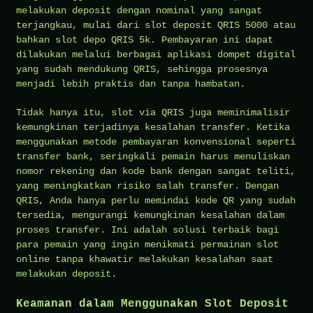
melakukan deposit dengan nominal yang sangat
terjangkau, mulai dari slot deposit QRIS 5000 atau
bahkan slot depo QRIS 5k. Pembayaran ini dapat
dilakukan melalui berbagai aplikasi dompet digital
yang sudah mendukung QRIS, sehingga prosesnya
menjadi lebih praktis dan tanpa hambatan.
Tidak hanya itu, slot via QRIS juga meminimalisir
kemungkinan terjadinya kesalahan transfer. Ketika
menggunakan metode pembayaran konvensional seperti
transfer bank, seringkali pemain harus menuliskan
nomor rekening dan kode bank dengan sangat teliti,
yang meningkatkan risiko salah transfer. Dengan
QRIS, Anda hanya perlu memindai kode QR yang sudah
tersedia, mengurangi kemungkinan kesalahan dalam
proses transfer. Ini adalah solusi terbaik bagi
para pemain yang ingin menikmati permainan slot
online tanpa khawatir melakukan kesalahan saat
melakukan deposit.
Keamanan dalam Menggunakan Slot Deposit