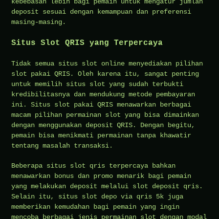
kebebasan lebih bagi pemain untuk mengatur jumlah
deposit sesuai dengan kemampuan dan preferensi
masing-masing.
Situs Slot QRIS yang Terpercaya
Tidak semua situs slot online menyediakan pilihan
slot pakai QRIS. Oleh karena itu, sangat penting
untuk memilih situs slot yang sudah terbukti
kredibilitasnya dan mendukung metode pembayaran
ini. Situs slot pakai QRIS menawarkan berbagai
macam pilihan permainan slot yang bisa dimainkan
dengan menggunakan deposit QRIS. Dengan begitu,
pemain bisa menikmati permainan tanpa khawatir
tentang masalah transaksi.
Beberapa situs slot qris terpercaya bahkan
menawarkan bonus dan promo menarik bagi pemain
yang melakukan deposit melalui slot deposit qris.
Selain itu, situs slot depo via qris 5k juga
memberikan kemudahan bagi pemain yang ingin
mencoba berbagai jenis permainan slot dengan modal