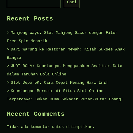
Cari
Recent Posts
Mahjong Ways: Slot Mahjong Gacor dengan Fitur
Free Spin Menarik
Dari Warung ke Restoran Mewah: Kisah Sukses Anak
Bangsa
JUDI BOLA: Keuntungan Menggunakan Analisis Data
dalam Taruhan Bola Online
Slot Depo 5K: Cara Cepat Menang Hari Ini!
Keuntungan Bermain di Situs Slot Online
Terpercaya: Bukan Cuma Sekadar Putar-Putar Doang!
Recent Comments
Tidak ada komentar untuk ditampilkan.