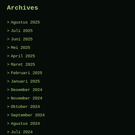
Archives
Agustus 2025
Juli 2025
Juni 2025
Mei 2025
April 2025
Maret 2025
Februari 2025
Januari 2025
Desember 2024
November 2024
Oktober 2024
September 2024
Agustus 2024
Juli 2024