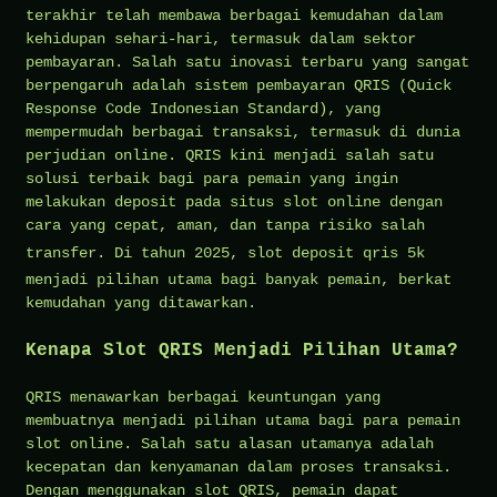
terakhir telah membawa berbagai kemudahan dalam
kehidupan sehari-hari, termasuk dalam sektor
pembayaran. Salah satu inovasi terbaru yang sangat
berpengaruh adalah sistem pembayaran QRIS (Quick
Response Code Indonesian Standard), yang
mempermudah berbagai transaksi, termasuk di dunia
perjudian online. QRIS kini menjadi salah satu
solusi terbaik bagi para pemain yang ingin
melakukan deposit pada situs slot online dengan
cara yang cepat, aman, dan tanpa risiko salah
transfer. Di tahun 2025,
slot deposit qris 5k
menjadi pilihan utama bagi banyak pemain, berkat
kemudahan yang ditawarkan.
Kenapa Slot QRIS Menjadi Pilihan Utama?
QRIS menawarkan berbagai keuntungan yang
membuatnya menjadi pilihan utama bagi para pemain
slot online. Salah satu alasan utamanya adalah
kecepatan dan kenyamanan dalam proses transaksi.
Dengan menggunakan slot QRIS, pemain dapat