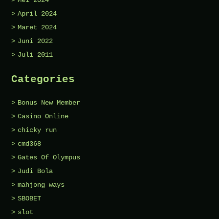
Mei 2024
April 2024
Maret 2024
Juni 2022
Juli 2011
Categories
Bonus New Member
Casino Online
chicky run
cmd368
Gates Of Olympus
Judi Bola
mahjong ways
SBOBET
slot