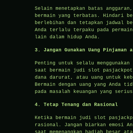
Selain menetapkan batas anggaran,
bermain yang terbatas. Hindari be
berlebihan dan tetapkan jadwal be
Anda terlalu terpaku pada permain
lain dalam hidup Anda.
3. Jangan Gunakan Uang Pinjaman a
Penting untuk selalu menggunakan 
saat bermain judi slot pasjackpot
dana darurat, atau uang untuk keb
Bermain dengan uang yang Anda tid
pada masalah keuangan yang serius
4. Tetap Tenang dan Rasional
Ketika bermain judi slot pasjackp
rasional. Jangan biarkan emosi An
saat memenangkan hadiah besar ata