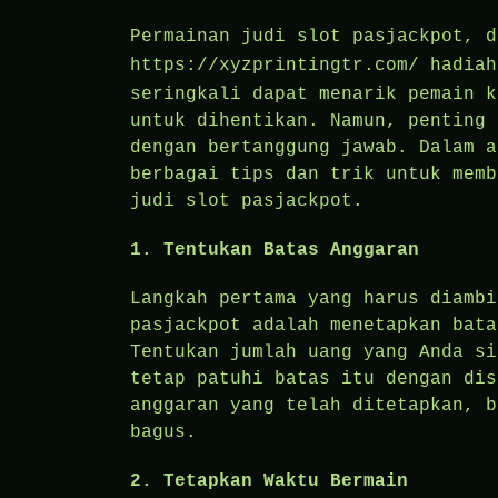
Permainan judi slot pasjackpot, d
https://xyzprintingtr.com/
hadiah
seringkali dapat menarik pemain k
untuk dihentikan. Namun, penting 
dengan bertanggung jawab. Dalam a
berbagai tips dan trik untuk memb
judi slot pasjackpot.
1. Tentukan Batas Anggaran
Langkah pertama yang harus diambi
pasjackpot adalah menetapkan bata
Tentukan jumlah uang yang Anda si
tetap patuhi batas itu dengan dis
anggaran yang telah ditetapkan, b
bagus.
2. Tetapkan Waktu Bermain