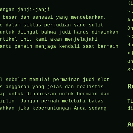
K
engan janji-janji
 besar dan sensasi yang mendebarkan,
A
e dalam siklus perjudian yang sulit
O
untuk diingat bahwa judi harus dimainkan
rtikel ini, kami akan menjelajahi
H
antu pemain menjaga kendali saat bermain
O
S
l sebelum memulai permainan judi slot
R
s anggaran yang jelas dan realistis.
ap untuk dihabiskan untuk bermain dan
iplin. Jangan pernah melebihi batas
T
ahkan jika keberuntungan Anda sedang
d
A