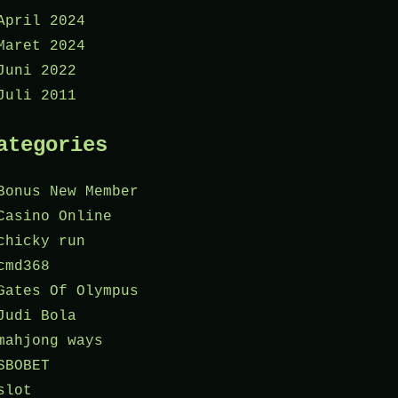
April 2024
Maret 2024
Juni 2022
Juli 2011
ategories
Bonus New Member
Casino Online
chicky run
cmd368
Gates Of Olympus
Judi Bola
mahjong ways
SBOBET
slot