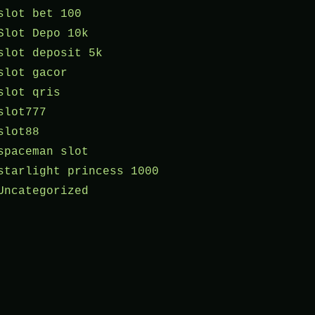
slot bet 100
Slot Depo 10k
slot deposit 5k
slot gacor
slot qris
slot777
slot88
spaceman slot
starlight princess 1000
Uncategorized