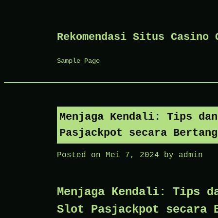
Skip
Rekomendasi Situs Casino 
to
content
Sample Page
Menjaga Kendali: Tips dan
Pasjackpot secara Bertang
Posted on
Mei 7, 2024
by
admin
Menjaga Kendali: Tips d
Slot Pasjackpot secara 