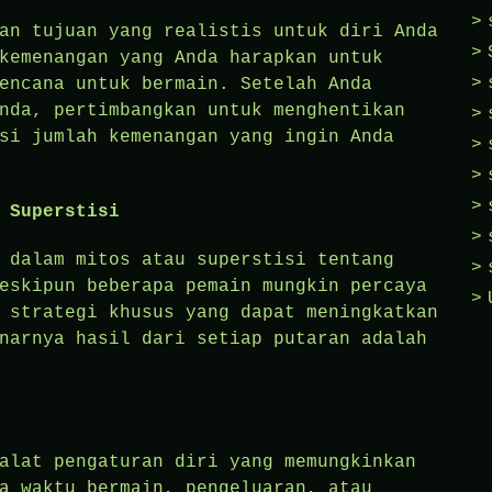
an tujuan yang realistis untuk diri Anda
kemenangan yang Anda harapkan untuk
encana untuk bermain. Setelah Anda
nda, pertimbangkan untuk menghentikan
si jumlah kemenangan yang ingin Anda
 Superstisi
 dalam mitos atau superstisi tentang
eskipun beberapa pemain mungkin percaya
 strategi khusus yang dapat meningkatkan
narnya hasil dari setiap putaran adalah
alat pengaturan diri yang memungkinkan
a waktu bermain, pengeluaran, atau