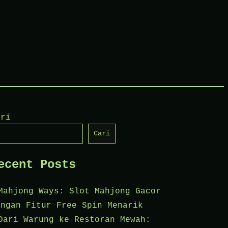
ari
Cari
ecent Posts
Mahjong Ways: Slot Mahjong Gacor
engan Fitur Free Spin Menarik
Dari Warung ke Restoran Mewah: