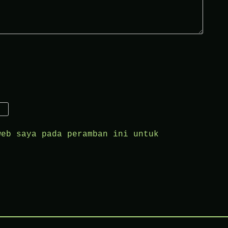
web saya pada peramban ini untuk