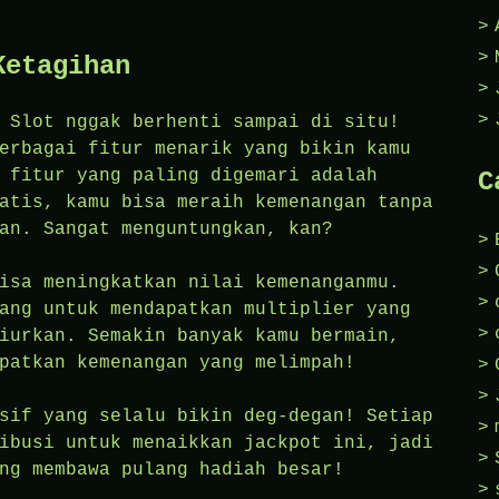
Ketagihan
 Slot nggak berhenti sampai di situ!
erbagai fitur menarik yang bikin kamu
 fitur yang paling digemari adalah
C
atis, kamu bisa meraih kemenangan tanpa
an. Sangat menguntungkan, kan?
isa meningkatkan nilai kemenanganmu.
ang untuk mendapatkan multiplier yang
iurkan. Semakin banyak kamu bermain,
patkan kemenangan yang melimpah!
sif yang selalu bikin deg-degan! Setiap
ibusi untuk menaikkan jackpot ini, jadi
ng membawa pulang hadiah besar!