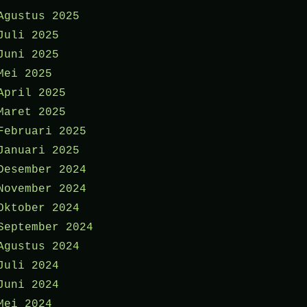
Agustus 2025
Juli 2025
Juni 2025
Mei 2025
April 2025
Maret 2025
Februari 2025
Januari 2025
Desember 2024
November 2024
Oktober 2024
September 2024
Agustus 2024
Juli 2024
Juni 2024
Mei 2024