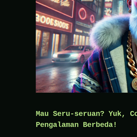
Mau Seru-seruan? Yuk, C
Pengalaman Berbeda!