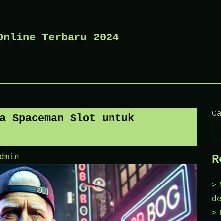
Online Terbaru 2024
C
a Spaceman Slot untuk
R
dmin
d