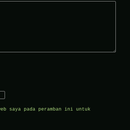
web saya pada peramban ini untuk