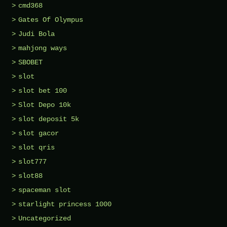
cmd368
Gates Of Olympus
Judi Bola
mahjong ways
SBOBET
slot
slot bet 100
Slot Depo 10k
slot deposit 5k
slot gacor
slot qris
slot777
slot88
spaceman slot
starlight princess 1000
Uncategorized