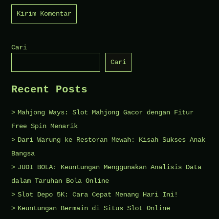
Cari
Cari
Recent Posts
Mahjong Ways: Slot Mahjong Gacor dengan Fitur
Free Spin Menarik
Dari Warung ke Restoran Mewah: Kisah Sukses Anak
Bangsa
JUDI BOLA: Keuntungan Menggunakan Analisis Data
dalam Taruhan Bola Online
Slot Depo 5K: Cara Cepat Menang Hari Ini!
Keuntungan Bermain di Situs Slot Online