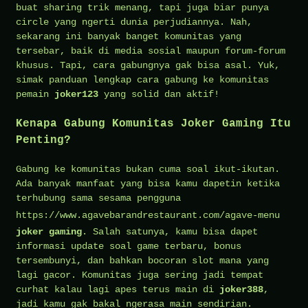
buat sharing trik menang, tapi juga biar punya
circle yang ngerti dunia perjudiannya. Nah,
sekarang ini banyak banget komunitas yang
tersebar, baik di media sosial maupun forum-forum
khusus. Tapi, cara gabungnya gak bisa asal. Yuk,
simak panduan lengkap cara gabung ke komunitas
pemain
joker123
yang solid dan aktif!
Kenapa Gabung Komunitas Joker Gaming Itu
Penting?
Gabung ke komunitas bukan cuma soal ikut-ikutan.
Ada banyak manfaat yang bisa kamu dapetin ketika
terhubung sama sesama pengguna
https://www.agavebarandrestaurant.com/agave-menu
joker gaming
. Salah satunya, kamu bisa dapet
informasi update soal game terbaru, bonus
tersembunyi, dan bahkan bocoran slot mana yang
lagi gacor. Komunitas juga sering jadi tempat
curhat kalau lagi apes terus main di
joker388
,
jadi kamu gak bakal ngerasa main sendirian.