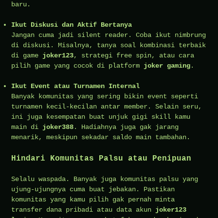
baru.
Ikut Diskusi dan Aktif Bertanya
Jangan cuma jadi silent reader. Coba ikut nimbrung
di diskusi. Misalnya, tanya soal kombinasi terbaik
di game
joker123
, strategi free spin, atau cara
pilih game yang cocok di platform
joker gaming
.
Ikut Event atau Turnamen Internal
Banyak komunitas yang sering bikin event seperti
turnamen kecil-kecilan antar member. Selain seru,
ini juga kesempatan buat unjuk gigi skill kamu
main di
joker388
. Hadiahnya juga gak jarang
menarik, meskipun sekadar saldo main tambahan.
Hindari Komunitas Palsu atau Penipuan
Selalu waspada. Banyak juga komunitas palsu yang
ujung-ujungnya cuma buat jebakan. Pastikan
komunitas yang kamu pilih gak pernah minta
transfer dana pribadi atau data akun
joker123