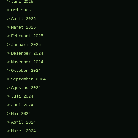
Juni 2025
Mei 2025
April 2025
Maret 2025
Februari 2025
Januari 2025
Desember 2024
November 2024
Oktober 2024
September 2024
Agustus 2024
Juli 2024
Juni 2024
Mei 2024
April 2024
Maret 2024