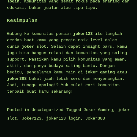
login
. Komunitas yang sehat fokus pada sharing dan
edukasi, bukan jualan atau tipu-tipu.
Kesimpulan
Gabung ke komunitas pemain
joker123
itu langkah
cerdas buat kamu yang pengin naik level dalam
dunia
joker slot
. Selain dapet insight baru, kamu
juga bisa bangun relasi dan komunitas yang saling
support. Pastikan kamu pilih komunitas yang aman,
aktif, dan punya budaya saling bantu. Dengan
begitu, pengalaman kamu main di
joker gaming
atau
joker388
bakal jauh lebih seru dan menyenangkan.
Jadi, tunggu apalagi? Yuk mulai cari komunitas
terbaik buat kamu sekarang!
Posted in
Uncategorized
Tagged
Joker Gaming
,
joker
slot
,
Joker123
,
joker123 login
,
Joker388