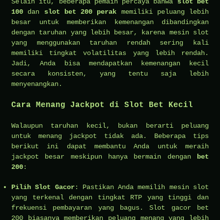
Selain itu, beberapa pemain percaya bahwa
slot bet
100
dan
slot bet 200 perak
memiliki peluang lebih
besar untuk memberikan kemenangan dibandingkan
dengan taruhan yang lebih besar, karena mesin slot
yang menggunakan taruhan rendah sering kali
memiliki tingkat volatilitas yang lebih rendah.
Jadi, Anda bisa mendapatkan kemenangan kecil
secara konsisten, yang tentu saja lebih
menyenangkan.
Cara Menang Jackpot di Slot Bet Kecil
Walaupun taruhan kecil, bukan berarti peluang
untuk menang jackpot tidak ada. Beberapa tips
berikut ini dapat membantu Anda untuk meraih
jackpot besar meskipun hanya bermain dengan
bet
200
:
Pilih Slot Gacor
: Pastikan Anda memilih mesin slot
yang terkenal dengan tingkat RTP yang tinggi dan
frekuensi pembayaran yang bagus. Slot gacor bet
200 biasanya memberikan peluang menang yang lebih