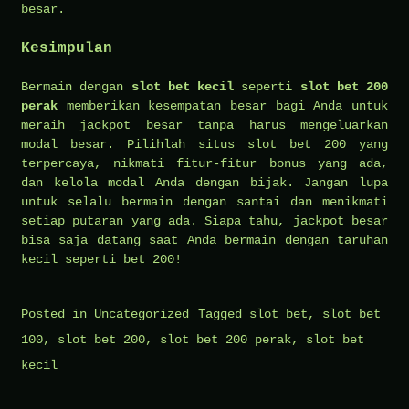
besar.
Kesimpulan
Bermain dengan
slot bet kecil
seperti
slot bet 200
perak
memberikan kesempatan besar bagi Anda untuk
meraih jackpot besar tanpa harus mengeluarkan
modal besar. Pilihlah situs slot bet 200 yang
terpercaya, nikmati fitur-fitur bonus yang ada,
dan kelola modal Anda dengan bijak. Jangan lupa
untuk selalu bermain dengan santai dan menikmati
setiap putaran yang ada. Siapa tahu, jackpot besar
bisa saja datang saat Anda bermain dengan taruhan
kecil seperti bet 200!
Posted in
Uncategorized
Tagged
slot bet
,
slot bet
100
,
slot bet 200
,
slot bet 200 perak
,
slot bet
kecil