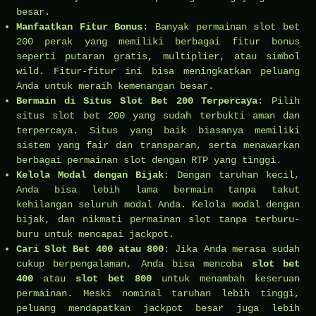
besar.
Manfaatkan Fitur Bonus
: Banyak permainan slot bet
200 perak yang memiliki berbagai fitur bonus
seperti putaran gratis, multiplier, atau simbol
wild. Fitur-fitur ini bisa meningkatkan peluang
Anda untuk meraih kemenangan besar.
Bermain di Situs Slot Bet 200 Terpercaya
: Pilih
situs slot bet 200 yang sudah terbukti aman dan
terpercaya. Situs yang baik biasanya memiliki
sistem yang fair dan transparan, serta menawarkan
berbagai permainan slot dengan RTP yang tinggi.
Kelola Modal dengan Bijak
: Dengan taruhan kecil,
Anda bisa lebih lama bermain tanpa takut
kehilangan seluruh modal Anda. Kelola modal dengan
bijak, dan nikmati permainan slot tanpa terburu-
buru untuk mencapai jackpot.
Cari Slot Bet 400 atau 800
: Jika Anda merasa sudah
cukup berpengalaman, Anda bisa mencoba
slot bet
400
atau
slot bet 800
untuk menambah keseruan
permainan. Meski nominal taruhan lebih tinggi,
peluang mendapatkan jackpot besar juga lebih