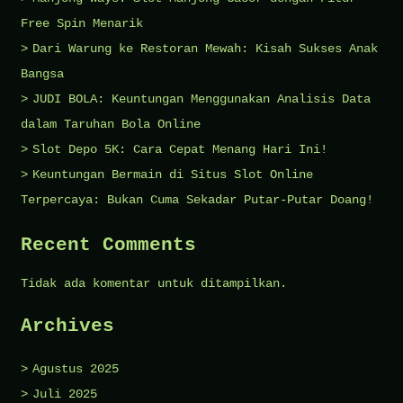
Free Spin Menarik
Dari Warung ke Restoran Mewah: Kisah Sukses Anak
Bangsa
JUDI BOLA: Keuntungan Menggunakan Analisis Data
dalam Taruhan Bola Online
Slot Depo 5K: Cara Cepat Menang Hari Ini!
Keuntungan Bermain di Situs Slot Online
Terpercaya: Bukan Cuma Sekadar Putar-Putar Doang!
Recent Comments
Tidak ada komentar untuk ditampilkan.
Archives
Agustus 2025
Juli 2025