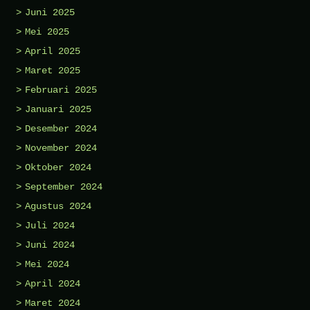
Juni 2025
Mei 2025
April 2025
Maret 2025
Februari 2025
Januari 2025
Desember 2024
November 2024
Oktober 2024
September 2024
Agustus 2024
Juli 2024
Juni 2024
Mei 2024
April 2024
Maret 2024