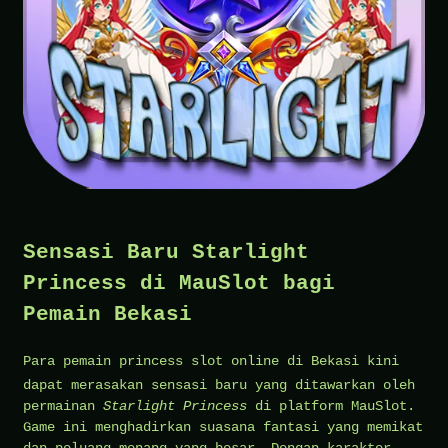
Sensasi Baru Starlight
Princess di MauSlot bagi
Pemain Bekasi
Para pemain
princess slot
online di Bekasi kini
dapat merasakan sensasi baru yang ditawarkan oleh
permainan
Starlight Princess
di platform MauSlot.
Game ini menghadirkan suasana fantasi yang memikat