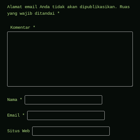
Alamat email Anda tidak akan dipublikasikan.
Ruas
yang wajib ditandai
*
Komentar
*
Nama
*
Email
*
Situs Web