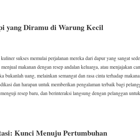
i yang Diramu di Warung Kecil
kuliner sukses memulai perjalanan mereka dari dapur yang sangat se
menjual makanan dengan resep andalan keluarga, atau menjajakan camil
ka bukanlah uang, melainkan semangat dan rasa cinta terhadap makanan
 dedikasi dan harapan untuk memberikan pengalaman terbaik bagi pelang
, menguji resep baru, dan berinteraksi langsung dengan pelanggan un
ptasi: Kunci Menuju Pertumbuhan