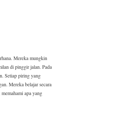
derhana. Mereka mungkin
an di pinggir jalan. Pada
. Setiap piring yang
gan. Mereka belajar secara
tuk memahami apa yang