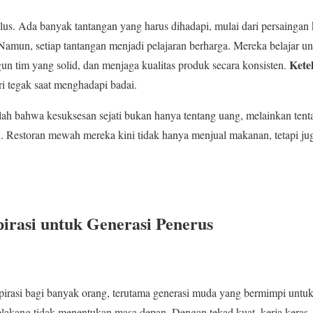
mulus. Ada banyak tantangan yang harus dihadapi, mulai dari persaingan
Namun, setiap tantangan menjadi pelajaran berharga. Mereka belajar 
Kete
n tim yang solid, dan menjaga kualitas produk secara konsisten.
i tegak saat menghadapi badai.
dalah bahwa kesuksesan sejati bukan hanya tentang uang, melainkan t
 Restoran mewah mereka kini tidak hanya menjual makanan, tetapi jug
.
irasi untuk Generasi Penerus
spirasi bagi banyak orang, terutama generasi muda yang bermimpi untuk
lakang tidak menentukan masa depan. Dengan tekad kuat, kerja keras,