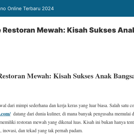
no Online Terbaru 2024
e Restoran Mewah: Kisah Sukses Ana
Restoran Mewah: Kisah Sukses Anak Bangs
wal dari mimpi sederhana dan kerja keras yang luar biasa. Salah satu co
k.com/
datang dari dunia kuliner, di mana banyak pengusaha memulai da
memiliki restoran mewah yang dikenal luas. Kisah ini bukan hanya tent
n, inovasi, dan tekad yang tak pernah padam.