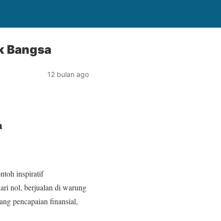
k Bangsa
12 bulan ago
a
ntoh inspiratif
ri nol, berjualan di warung
ang pencapaian finansial,