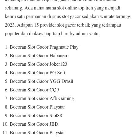
sekarang. Ada nama nama slot online top tren yang menjadi
keliru satu permainan di situs slot gacor sediakan winrate tertinggi
2023. Adapun 15 provider slot gacor terbaik yang terlampau
populer dan diakses tiap-tiap hari by admin yaitu:
Bocoran Slot Gacor Pragmatic Play
Bocoran Slot Gacor Habanero
Bocoran Slot Gacor Joker123
Bocoran Slot Gacor PG Soft
Bocoran Slot Gacor YGG Drasil
Bocoran Slot Gacor CQ9
Bocoran Slot Gacor Afb Gaming
Bocoran Slot Gacor Playstar
Bocoran Slot Gacor Slot88
Bocoran Slot Gacor JBD
Bocoran Slot Gacor Playstar