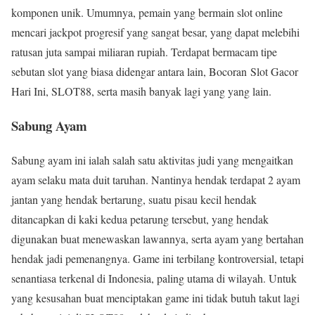
komponen unik. Umumnya, pemain yang bermain slot online
mencari jackpot progresif yang sangat besar, yang dapat melebihi
ratusan juta sampai miliaran rupiah. Terdapat bermacam tipe
sebutan slot yang biasa didengar antara lain, Bocoran Slot Gacor
Hari Ini, SLOT88, serta masih banyak lagi yang yang lain.
Sabung Ayam
Sabung ayam ini ialah salah satu aktivitas judi yang mengaitkan
ayam selaku mata duit taruhan. Nantinya hendak terdapat 2 ayam
jantan yang hendak bertarung, suatu pisau kecil hendak
ditancapkan di kaki kedua petarung tersebut, yang hendak
digunakan buat menewaskan lawannya, serta ayam yang bertahan
hendak jadi pemenangnya. Game ini terbilang kontroversial, tetapi
senantiasa terkenal di Indonesia, paling utama di wilayah. Untuk
yang kesusahan buat menciptakan game ini tidak butuh takut lagi