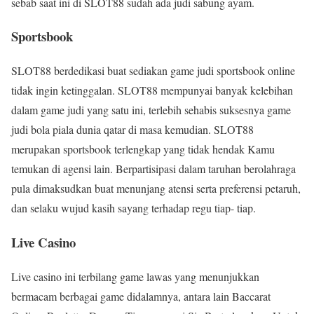
sebab saat ini di SLOT88 sudah ada judi sabung ayam.
Sportsbook
SLOT88 berdedikasi buat sediakan game judi sportsbook online
tidak ingin ketinggalan. SLOT88 mempunyai banyak kelebihan
dalam game judi yang satu ini, terlebih sehabis suksesnya game
judi bola piala dunia qatar di masa kemudian. SLOT88
merupakan sportsbook terlengkap yang tidak hendak Kamu
temukan di agensi lain. Berpartisipasi dalam taruhan berolahraga
pula dimaksudkan buat menunjang atensi serta preferensi petaruh,
dan selaku wujud kasih sayang terhadap regu tiap- tiap.
Live Casino
Live casino ini terbilang game lawas yang menunjukkan
bermacam berbagai game didalamnya, antara lain Baccarat