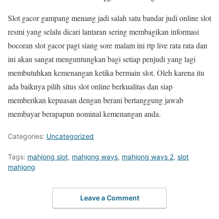
Slot gacor gampang menang jadi salah satu bandar judi online slot
resmi yang selalu dicari lantaran sering membagikan informasi
bocoran slot gacor pagi siang sore malam ini rtp live rata rata dan
ini akan sangat menguntungkan bagi setiap penjudi yang lagi
membutuhkan kemenangan ketika bermain slot. Oleh karena itu
ada baiknya pilih situs slot online berkualitas dan siap
memberikan kepuasan dengan berani bertanggung jawab
membayar berapapun nominal kemenangan anda.
Categories:
Uncategorized
Tags:
mahjong slot
,
mahjong ways
,
mahjong ways 2
,
slot
mahjong
Leave a Comment